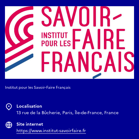
des savoir-faire anténumériques ont été sélectionnés.
L’ensemble des trois commandes photographiques avait
pour ambition de représenter la transmission des savoir-faire
des binômes Maîtres d’art-Élèves, et ce afin de constituer un
fonds photographique célébrant les 30 ans du programme.
Les binômes Maîtres d’art – Élèves ont été identifiés, en
dialogue avec les photographes lauréats, par l’Institut pour
les Savoir-Faire Français et le Bureau des industries créatives
de la Direction générale de la création artistique (DGCA) du
ministère de la Culture.
Les oeuvres & les photographes
Institut pour les Savoir-Faire Français
Anne-Lou Buzot
a réalisé 10 superpositions de
négatifs au
Localisation
gélatino-bromure d’argent sur plaque de verre viré aux sels
13 rue de la Bûcherie, Paris, Île-de-France, France
d’or
, rehaussés à la feuille d’or et accompagnés d’un
tirage
chrysotype positif sur papier
, procédé aux sels de fer et d’or.
Site internet
Sophie Zénon
présente
15 cyanotypes grand format sur
https://www.institut-savoirfaire.fr
papier Arches
, retravaillés, pour 5 d’entre eux par le Maître