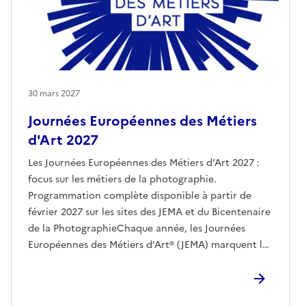
30 mars 2027
Journées Européennes des Métiers
d'Art 2027
Les Journées Européennes des Métiers d’Art 2027 :
focus sur les métiers de la photographie.
Programmation complète disponible à partir de
février 2027 sur les sites des JEMA et du Bicentenaire
de la PhotographieChaque année, les Journées
Européennes des Métiers d’Art® (JEMA) marquent le
printemps, avec une semaine de festivités dédiée
aux métiers d’art. Partout en France et en Europe, le
public est invité à rencontrer les artisans d’art et à