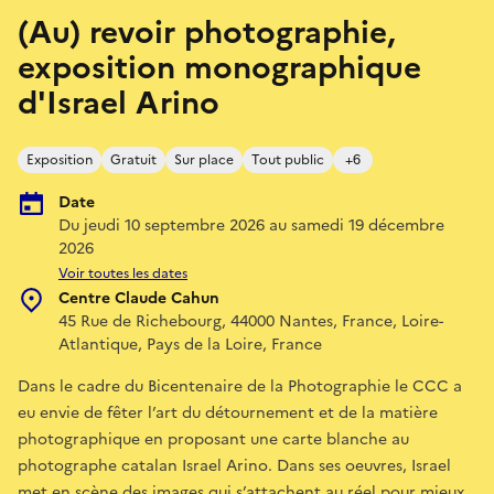
(Au) revoir photographie,
exposition monographique
d'Israel Arino
Exposition
Gratuit
Sur place
Tout public
+6
Date
Du jeudi 10 septembre 2026 au samedi 19 décembre
2026
Voir toutes les dates
Centre Claude Cahun
45 Rue de Richebourg, 44000 Nantes, France, Loire-
Atlantique, Pays de la Loire, France
Dans le cadre du Bicentenaire de la Photographie le CCC a
eu envie de fêter l’art du détournement et de la matière
photographique en proposant une carte blanche au
photographe catalan Israel Arino. Dans ses oeuvres, Israel
met en scène des images qui s’attachent au réel pour mieux