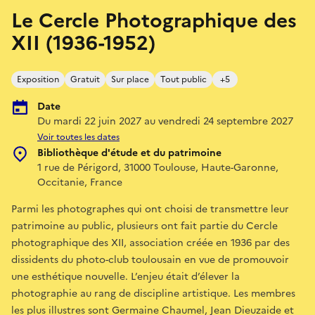
Le Cercle Photographique des
XII (1936-1952)
Exposition
Gratuit
Sur place
Tout public
+5
Date
Du mardi 22 juin 2027 au vendredi 24 septembre 2027
Voir toutes les dates
Bibliothèque d'étude et du patrimoine
1 rue de Périgord, 31000 Toulouse, Haute-Garonne,
Occitanie, France
Parmi les photographes qui ont choisi de transmettre leur
patrimoine au public, plusieurs ont fait partie du Cercle
photographique des XII, association créée en 1936 par des
dissidents du photo-club toulousain en vue de promouvoir
une esthétique nouvelle. L’enjeu était d’élever la
photographie au rang de discipline artistique. Les membres
les plus illustres sont Germaine Chaumel, Jean Dieuzaide et