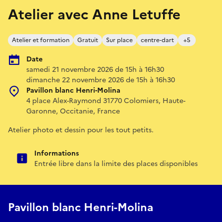
Atelier avec Anne Letuffe
Atelier et formation
Gratuit
Sur place
centre-dart
+5
Date
samedi 21 novembre 2026 de 15h à 16h30
dimanche 22 novembre 2026 de 15h à 16h30
Pavillon blanc Henri-Molina
4 place Alex-Raymond 31770 Colomiers, Haute-
Garonne, Occitanie, France
Atelier photo et dessin pour les tout petits.
Informations
Entrée libre dans la limite des places disponibles
Pavillon blanc Henri-Molina