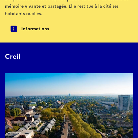
mémoire vivante et partagée
. Elle restitue à la cité ses
habitants oubliés.
Informations
Creil