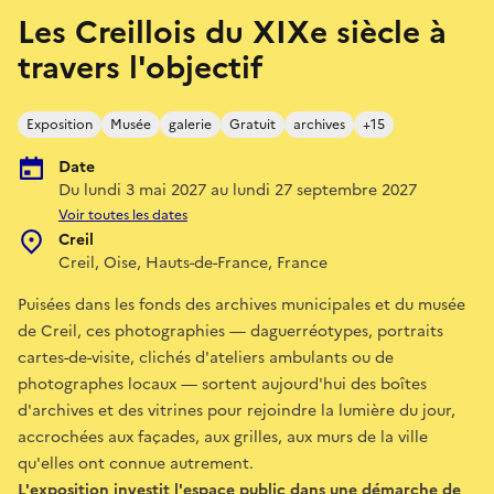
Les Creillois du XIXe siècle à
travers l'objectif
Exposition
Musée
galerie
Gratuit
archives
+15
Date
Du lundi 3 mai 2027 au lundi 27 septembre 2027
Voir toutes les dates
Creil
Creil, Oise, Hauts-de-France, France
Puisées dans les fonds des archives municipales et du musée
de Creil, ces photographies — daguerréotypes, portraits
cartes-de-visite, clichés d'ateliers ambulants ou de
photographes locaux — sortent aujourd'hui des boîtes
d'archives et des vitrines pour rejoindre la lumière du jour,
accrochées aux façades, aux grilles, aux murs de la ville
qu'elles ont connue autrement.
L'exposition investit l'espace public dans une démarche de