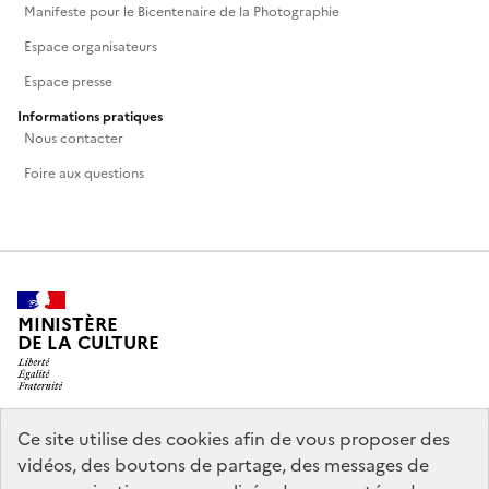
Manifeste pour le Bicentenaire de la Photographie
Espace organisateurs
Espace presse
Informations pratiques
Nous contacter
Foire aux questions
MINISTÈRE
DE LA CULTURE
Ce site utilise des cookies afin de vous proposer des
legifrance.gouv.fr
info.gouv.fr
vidéos, des boutons de partage, des messages de