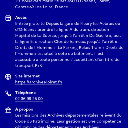
29, boulevard Marie Stuart 45000 Orléans, Loiret,
Centre-Val de Loire, France
Accès
Entrée gratuite Depuis la gare de Fleury-les-Aubrais ou
d'Orléans : prendre la ligne A du tram, direction
Hôpital de La Source, jusqu'à l'arrêt « De Gaulle », puis
la ligne B, direction Clos du hameau, jusqu'à l'arrêt «
Droits de l'Homme ». Le Parking Relais Tram « Droits de
l'Homme » est situé à côté du bâtiment. Il est
accessible à toute personne s'acquittant d'un titre de
transport P+R.
Site internet
https://archives-loiret.fr/
Téléphone
02 36 99 25 00
À propos
Les missions des Archives départementales relèvent du
Code du Patrimoine. Leur gestion est une compétence
obligatoire des départements. Les Archives