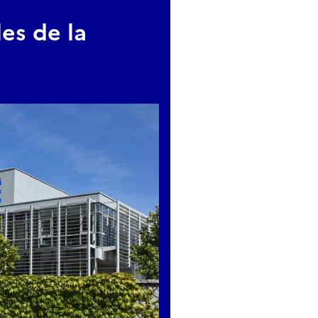
es de la