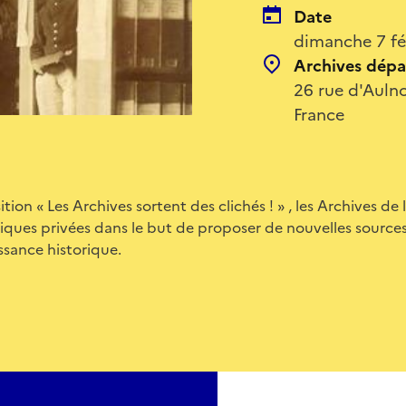
Date
dimanche 7 fé
Archives dépa
26 rue d'Auln
France
ition « Les Archives sortent des clichés ! » , les Archives de
ques privées dans le but de proposer de nouvelles sources
issance historique.