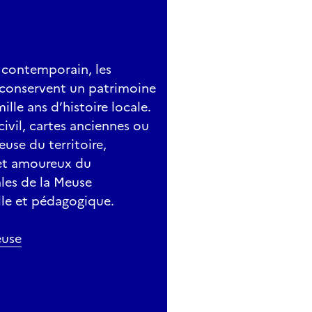
 contemporain, les
 conservent un patrimoine
lle ans d’histoire locale.
civil, cartes anciennes ou
use du territoire,
 et amoureux du
les de la Meuse
lle et pédagogique.
euse