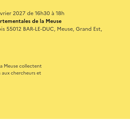
vrier 2027 de 16h30 à 18h
rtementales de la Meuse
ois 55012 BAR-LE-DUC, Meuse, Grand Est,
 la Meuse collectent
 aux chercheurs et