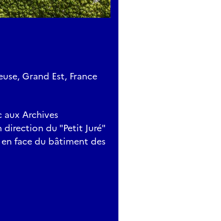
use, Grand Est, France
c aux Archives
 direction du "Petit Juré"
 en face du bâtiment des