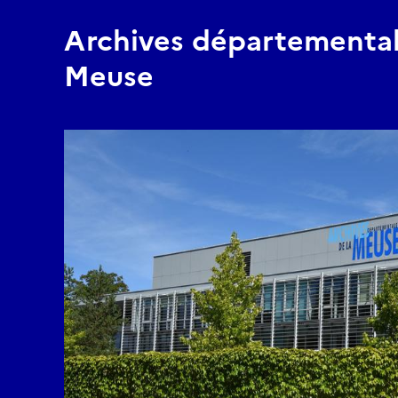
Archives départemental
Meuse