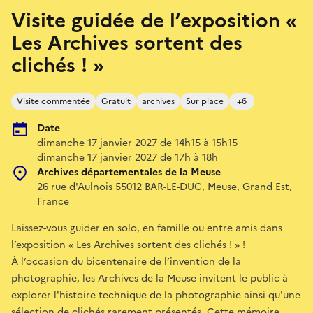
Visite guidée de l’exposition «
Les Archives sortent des
clichés ! »
Visite commentée
Gratuit
archives
Sur place
+6
Date
dimanche 17 janvier 2027 de 14h15 à 15h15
dimanche 17 janvier 2027 de 17h à 18h
Archives départementales de la Meuse
26 rue d'Aulnois 55012 BAR-LE-DUC, Meuse, Grand Est,
France
Laissez-vous guider en solo, en famille ou entre amis dans
l’exposition « Les Archives sortent des clichés ! » !
À l’occasion du bicentenaire de l’invention de la
photographie, les Archives de la Meuse invitent le public à
explorer l'histoire technique de la photographie ainsi qu'une
sélection de clichés rarement présentés. Cette mémoire