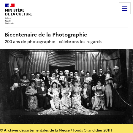
MINISTÈRE
DE LA CULTURE
Bicentenaire de la Photographie
200 ans de photographie : célébrons les regards
© Archives départementales de la Meuse / Fonds Grandidier 201FI