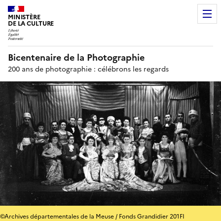
MINISTÈRE
DE LA CULTURE
Bicentenaire de la Photographie
200 ans de photographie : célébrons les regards
©Archives départementales de la Meuse / Fonds Grandidier 201FI