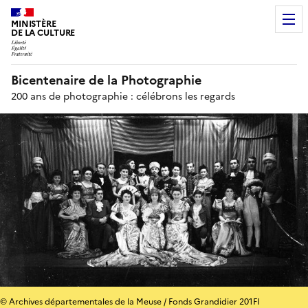
MINISTÈRE
DE LA CULTURE
Bicentenaire de la Photographie
200 ans de photographie : célébrons les regards
© Archives départementales de la Meuse / Fonds Grandidier 201FI