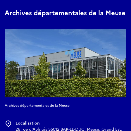
Archives départementales de la Meuse
Archives départementales de la Meuse
Localisation
26 rue d'Aulnois 55012 BAR-LE-DUC, Meuse, Grand Est,