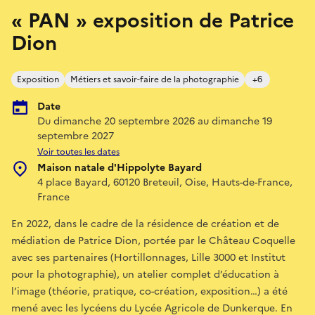
« PAN » exposition de Patrice
Dion
Exposition
Métiers et savoir-faire de la photographie
+6
Date
Du dimanche 20 septembre 2026 au dimanche 19
septembre 2027
Voir toutes les dates
Maison natale d'Hippolyte Bayard
4 place Bayard, 60120 Breteuil, Oise, Hauts-de-France,
France
En 2022, dans le cadre de la résidence de création et de
médiation de Patrice Dion, portée par le Château Coquelle
avec ses partenaires (Hortillonnages, Lille 3000 et Institut
pour la photographie), un atelier complet d’éducation à
l’image (théorie, pratique, co-création, exposition…) a été
mené avec les lycéens du Lycée Agricole de Dunkerque. En