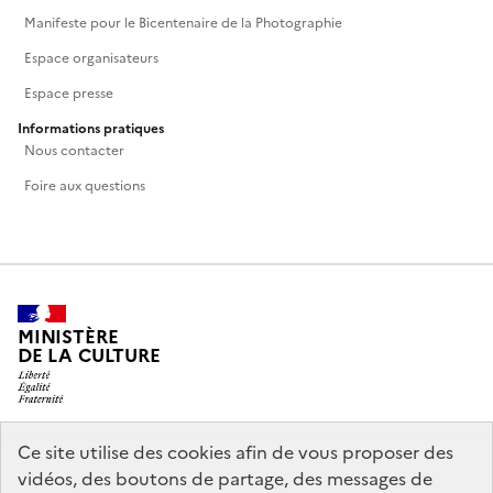
Manifeste pour le Bicentenaire de la Photographie
Espace organisateurs
Espace presse
Informations pratiques
Nous contacter
Foire aux questions
MINISTÈRE
DE LA CULTURE
Ce site utilise des cookies afin de vous proposer des
legifrance.gouv.fr
info.gouv.fr
vidéos, des boutons de partage, des messages de