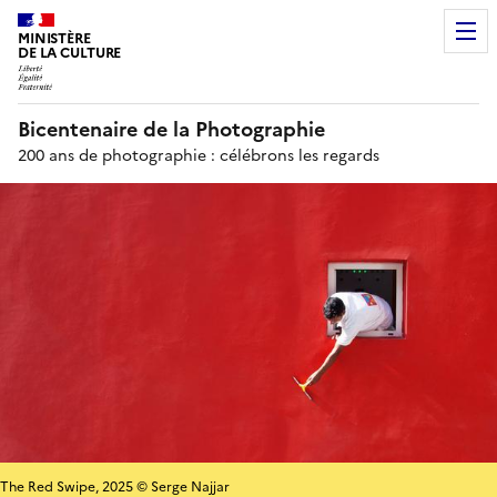
MINISTÈRE
DE LA CULTURE
Bicentenaire de la Photographie
200 ans de photographie : célébrons les regards
The Red Swipe, 2025 © Serge Najjar