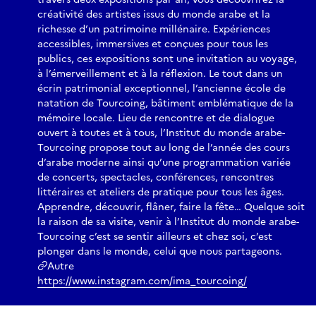
créativité des artistes issus du monde arabe et la
fragile entre deux états : la destruction et la promesse.
richesse d’un patrimoine millénaire. Expériences
accessibles, immersives et conçues pour tous les
publics, ces expositions sont une invitation au voyage,
à l’émerveillement et à la réflexion. Le tout dans un
écrin patrimonial exceptionnel, l’ancienne école de
natation de Tourcoing, bâtiment emblématique de la
mémoire locale. Lieu de rencontre et de dialogue
ouvert à toutes et à tous, l’Institut du monde arabe-
Tourcoing propose tout au long de l’année des cours
d’arabe moderne ainsi qu’une programmation variée
de concerts, spectacles, conférences, rencontres
littéraires et ateliers de pratique pour tous les âges.
Apprendre, découvrir, flâner, faire la fête… Quelque soit
la raison de sa visite, venir à l’Institut du monde arabe-
Tourcoing c’est se sentir ailleurs et chez soi, c’est
plonger dans le monde, celui que nous partageons.
Autre
https://www.instagram.com/ima_tourcoing/