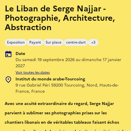
Le Liban de Serge Najjar -
Photographie, Architecture,
Abstraction
Exposition
Payant
Sur place
centre-dart
+3
Date
Du samedi 19 septembre 2026 au dimanche 17 janvier
2027
Voir toutes les dates
Institut du monde arabe-Tourcoing
9 rue Gabriel Péri 59200 Tourcoing, Nord, Hauts-de-
France, France
Avec une acuité extraordinaire du regard, Serge Najjar
parvient à sublimer ses photographies prises sur les
chantiers libanais en de véritables tableaux faisant échos