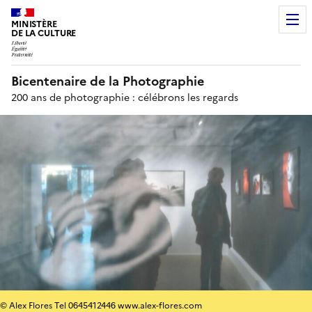
MINISTÈRE
DE LA CULTURE
Bicentenaire de la Photographie
200 ans de photographie : célébrons les regards
© Alex Flores Tel 0645412446 www.alex-flores.com