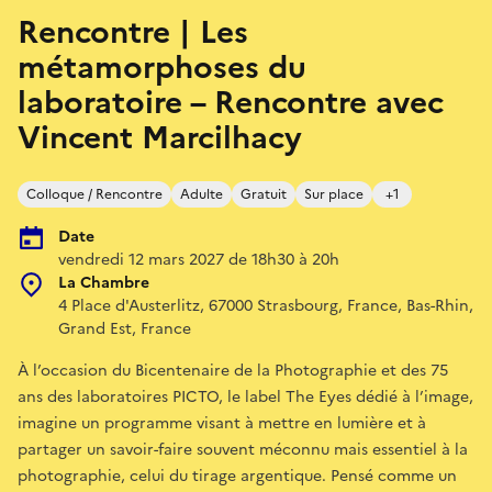
Rencontre | Les
métamorphoses du
laboratoire – Rencontre avec
Vincent Marcilhacy
Colloque / Rencontre
Adulte
Gratuit
Sur place
+1
Date
vendredi 12 mars 2027 de 18h30 à 20h
La Chambre
4 Place d'Austerlitz, 67000 Strasbourg, France, Bas-Rhin,
Grand Est, France
À l’occasion du Bicentenaire de la Photographie et des 75
ans des laboratoires PICTO, le label The Eyes dédié à l’image,
imagine un programme visant à mettre en lumière et à
partager un savoir-faire souvent méconnu mais essentiel à la
photographie, celui du tirage argentique. Pensé comme un