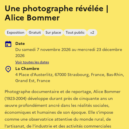
Une photographe révélée |
Alice Bommer
Exposition
Gratuit
Sur place
Tout public
+2
Date
Du samedi 7 novembre 2026 au mercredi 23 décembre
2026
Voir toutes les dates
La Chambre
4 Place d'Austerlitz, 67000 Strasbourg, France, Bas-Rhin,
Grand Est, France
Photographe documentaire et de reportage, Alice Bommer
(1923-2004) développe durant près de cinquante ans un
œuvre profondément ancré dans les réalités sociales,
économiques et humaines de son époque. Elle s’impose
comme une observatrice attentive du monde rural, de
l’artisanat, de l’industrie et des activités commerciales