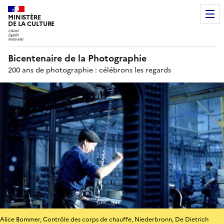
MINISTÈRE
DE LA CULTURE
Bicentenaire de la Photographie
200 ans de photographie : célébrons les regards
Alice Bommer, Contrôle des corps de chauffe, Niederbronn, De Dietrich