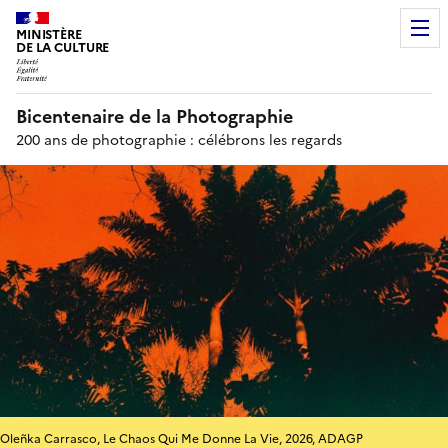
MINISTÈRE
DE LA CULTURE
Bicentenaire de la Photographie
200 ans de photographie : célébrons les regards
Oleñka Carrasco, Le Chaos Qui Me Donne La Vie, 2026, ADAGP