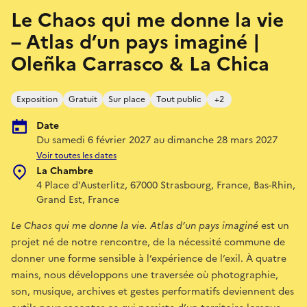
Le Chaos qui me donne la vie
– Atlas d’un pays imaginé |
Oleñka Carrasco & La Chica
Exposition
Gratuit
Sur place
Tout public
+2
Date
Du samedi 6 février 2027 au dimanche 28 mars 2027
Voir toutes les dates
La Chambre
4 Place d'Austerlitz, 67000 Strasbourg, France, Bas-Rhin,
Grand Est, France
Le Chaos qui me donne la vie. Atlas d’un pays imaginé
est un
projet né de notre rencontre, de la nécessité commune de
donner une forme sensible à l’expérience de l’exil. À quatre
mains, nous développons une traversée où photographie,
son, musique, archives et gestes performatifs deviennent des