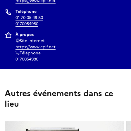
https://www.cpif.net
Téléphone
01 70 05 49 80
0170054980
À propos
Site internet
https://www.cpif.net
Téléphone
0170054980
Autres événements dans ce
lieu