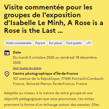
Visite commentée pour les
groupes de l'exposition
d'Isabelle Le Minh, A Rose is a
Rose is the Last …
Visite commentée
Payant
Sur place
Tout public
+11
Date
Du mardi 6 octobre 2026 au vendredi 18 décembre
2026
Voir toutes les dates
Centre photographique d'Île-de-France
107 avenue de la République, 77340 Pontault-Combault,
France, Seine-et-Marne, Île-de-France, France
Adaptée au niveau, à la nature de votre groupe et aux
objectifs pédagogiques que vous poursuivez, ces visites
prennent la forme d'un échange autour des oeuvres. Elles