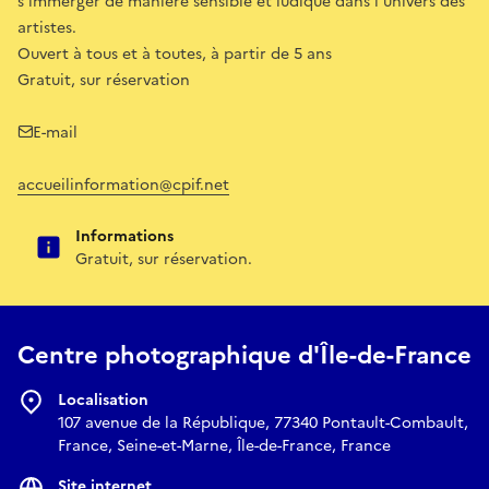
s’immerger de manière sensible et ludique dans l’univers des
artistes.
Ouvert à tous et à toutes, à partir de 5 ans
Gratuit, sur réservation
E-mail
accueilinformation@cpif.net
Informations
Gratuit, sur réservation.
Centre photographique d'Île-de-France
Localisation
107 avenue de la République, 77340 Pontault-Combault,
France, Seine-et-Marne, Île-de-France, France
Site internet