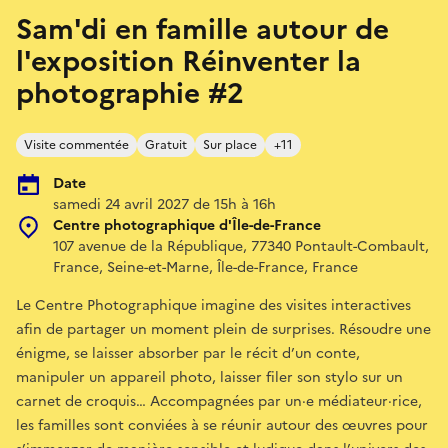
Sam'di en famille autour de
l'exposition Réinventer la
photographie #2
Visite commentée
Gratuit
Sur place
+11
Date
samedi 24 avril 2027 de 15h à 16h
Centre photographique d'Île-de-France
107 avenue de la République, 77340 Pontault-Combault,
France, Seine-et-Marne, Île-de-France, France
Le Centre Photographique imagine des visites interactives
afin de partager un moment plein de surprises. Résoudre une
énigme, se laisser absorber par le récit d’un conte,
manipuler un appareil photo, laisser filer son stylo sur un
carnet de croquis… Accompagnées par un·e médiateur·rice,
les familles sont conviées à se réunir autour des œuvres pour