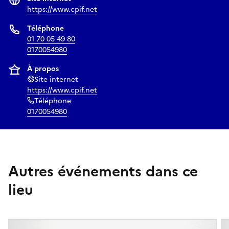
https://www.cpif.net
Téléphone
01 70 05 49 80
0170054980
À propos
Site internet
https://www.cpif.net
Téléphone
0170054980
Autres événements dans ce
lieu