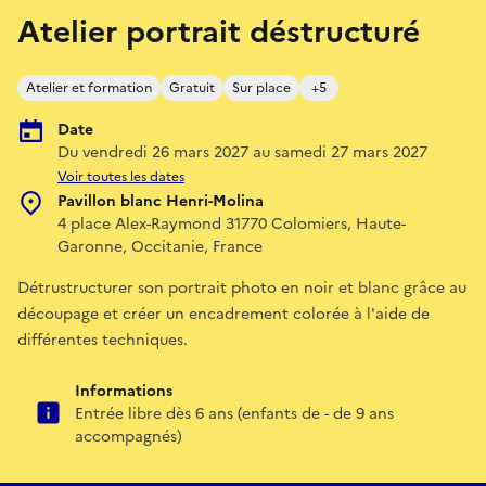
Atelier portrait déstructuré
Atelier et formation
Gratuit
Sur place
+5
Date
Du vendredi 26 mars 2027 au samedi 27 mars 2027
Voir toutes les dates
Pavillon blanc Henri-Molina
4 place Alex-Raymond 31770 Colomiers, Haute-
Garonne, Occitanie, France
Détrustructurer son portrait photo en noir et blanc grâce au
découpage et créer un encadrement colorée à l'aide de
différentes techniques.
Informations
Entrée libre dès 6 ans (enfants de - de 9 ans
accompagnés)