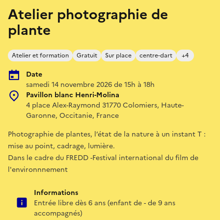
Atelier photographie de
plante
Atelier et formation
Gratuit
Sur place
centre-dart
+4
Date
samedi 14 novembre 2026 de 15h à 18h
Pavillon blanc Henri-Molina
4 place Alex-Raymond 31770 Colomiers, Haute-
Garonne, Occitanie, France
Photographie de plantes, l’état de la nature à un instant T :
mise au point, cadrage, lumière.
Dans le cadre du FREDD -Festival international du film de
l'environnnement
Informations
Entrée libre dès 6 ans (enfant de - de 9 ans
accompagnés)