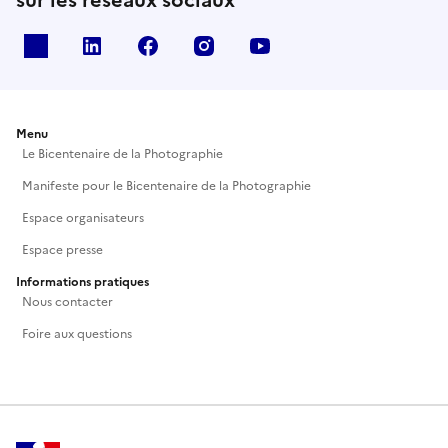
sur les réseaux sociaux
X
Linkedin
Facebook
Instagram
Youtube
Menu
Le Bicentenaire de la Photographie
Manifeste pour le Bicentenaire de la Photographie
Espace organisateurs
Espace presse
Informations pratiques
Nous contacter
Foire aux questions