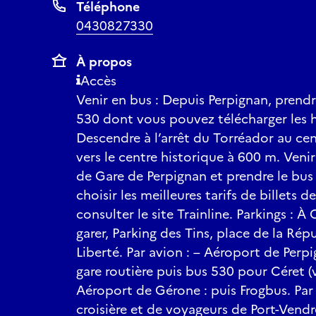
Téléphone
0430827330
À propos
Accès
Venir en bus : Depuis Perpignan, prendre
530 dont vous pouvez télécharger les ho
Descendre à l’arrêt du Torréador au ce
vers le centre historique à 600 m. Venir 
de Gare de Perpignan et prendre le bus 
choisir les meilleures tarifs de billets 
consulter le site Trainline. Parkings : 
garer, Parking des Tins, place de la Rép
Liberté. Par avion : – Aéroport de Perpi
gare routière puis bus 530 pour Céret (v
Aéroport de Gérone : puis Frogbus. Par 
croisière et de voyageurs de Port-Vendr