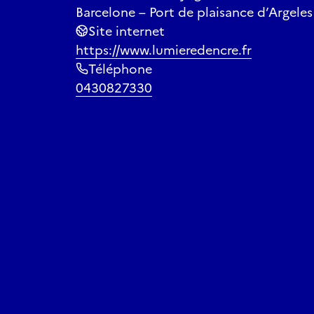
Barcelone – Port de plaisance d’Argeles
Site internet
https://www.lumieredencre.fr
Téléphone
0430827330