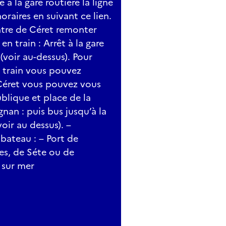
 à la gare routière la ligne
raires en suivant ce lien.
ntre de Céret remonter
en train : Arrêt à la gare
(voir au-dessus). Pour
de train vous pouvez
À Céret vous pouvez vous
ublique et place de la
gnan : puis bus jusqu’à la
oir au dessus). –
bateau : – Port de
es, de Séte ou de
 sur mer