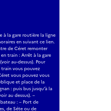
 à la gare routière la ligne
raires en suivant ce lien.
ntre de Céret remonter
en train : Arrêt à la gare
(voir au-dessus). Pour
de train vous pouvez
À Céret vous pouvez vous
ublique et place de la
gnan : puis bus jusqu’à la
oir au dessus). –
bateau : – Port de
es, de Séte ou de