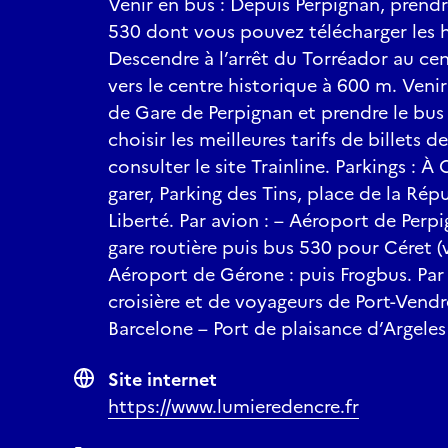
Venir en bus : Depuis Perpignan, prendre
530 dont vous pouvez télécharger les ho
Descendre à l’arrêt du Torréador au ce
vers le centre historique à 600 m. Venir 
de Gare de Perpignan et prendre le bus 
choisir les meilleures tarifs de billets 
consulter le site Trainline. Parkings : 
garer, Parking des Tins, place de la Rép
Liberté. Par avion : – Aéroport de Perpi
gare routière puis bus 530 pour Céret (v
Aéroport de Gérone : puis Frogbus. Par 
croisière et de voyageurs de Port-Vendr
Barcelone – Port de plaisance d’Argeles
Site internet
https://www.lumieredencre.fr