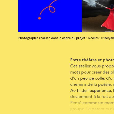
Photographie réalisée dans le cadre du projet “ Déclics ” © Benjam
Entre théâtre et phot
Cet atelier vous propo
mots pour créer des ph
d'un peu de colle, d'un
chemins de la poésie, r
Au fil de l'expérience
deviennent à la fois au
Pensé comme un moment 
groupe. Le parcours du