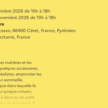
mbre 2026 de 10h à 18h
ovembre 2026 de 10h à 18h
re
casso, 66400 Céret, France, Pyrénées-
citanie, France
es matières et les
quelques accessoires,
réalistes, emprunter les
qui sommeille.
ue dans laquelle ils
ur propre univers.
 à deux ou en petit
iers en simultané. À