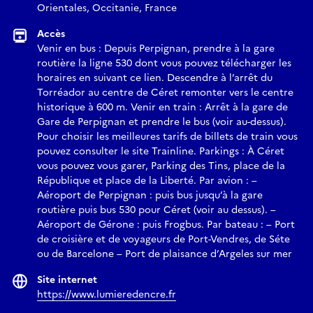
Orientales, Occitanie, France
Accès
Venir en bus : Depuis Perpignan, prendre à la gare
routière la ligne 530 dont vous pouvez télécharger les
horaires en suivant ce lien. Descendre à l’arrêt du
Torréador au centre de Céret remonter vers le centre
historique à 600 m. Venir en train : Arrêt à la gare de
Gare de Perpignan et prendre le bus (voir au-dessus).
Pour choisir les meilleures tarifs de billets de train vous
pouvez consulter le site Trainline. Parkings : À Céret
vous pouvez vous garer, Parking des Tins, place de la
République et place de la Liberté. Par avion : –
Aéroport de Perpignan : puis bus jusqu’à la gare
routière puis bus 530 pour Céret (voir au dessus). –
Aéroport de Gérone : puis Frogbus. Par bateau : – Port
de croisière et de voyageurs de Port-Vendres, de Séte
ou de Barcelone – Port de plaisance d’Argeles sur mer
Site internet
https://www.lumieredencre.fr