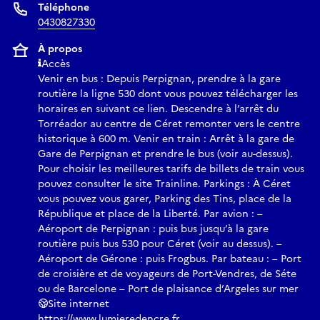
Téléphone
0430827330
À propos
Accès
Venir en bus : Depuis Perpignan, prendre à la gare
routière la ligne 530 dont vous pouvez télécharger les
horaires en suivant ce lien. Descendre à l’arrêt du
Torréador au centre de Céret remonter vers le centre
historique à 600 m. Venir en train : Arrêt à la gare de
Gare de Perpignan et prendre le bus (voir au-dessus).
Pour choisir les meilleures tarifs de billets de train vous
pouvez consulter le site Trainline. Parkings : À Céret
vous pouvez vous garer, Parking des Tins, place de la
République et place de la Liberté. Par avion : –
Aéroport de Perpignan : puis bus jusqu’à la gare
routière puis bus 530 pour Céret (voir au dessus). –
Aéroport de Gérone : puis Frogbus. Par bateau : – Port
de croisière et de voyageurs de Port-Vendres, de Séte
ou de Barcelone – Port de plaisance d’Argeles sur mer
Site internet
https://www.lumieredencre.fr