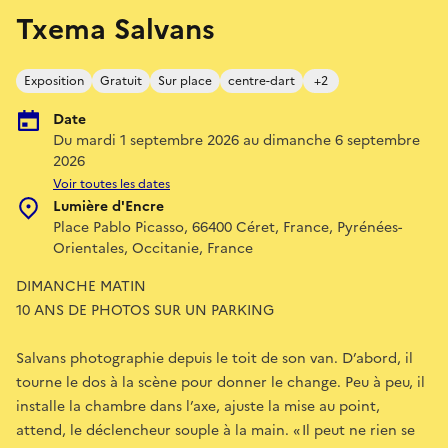
Txema Salvans
Exposition
Gratuit
Sur place
centre-dart
+2
Date
Du mardi 1 septembre 2026 au dimanche 6 septembre
2026
Voir toutes les dates
Lumière d'Encre
Place Pablo Picasso, 66400 Céret, France, Pyrénées-
Orientales, Occitanie, France
DIMANCHE MATIN
10 ANS DE PHOTOS SUR UN PARKING
Salvans photographie depuis le toit de son van. D’abord, il
tourne le dos à la scène pour donner le change. Peu à peu, il
installe la chambre dans l’axe, ajuste la mise au point,
attend, le déclencheur souple à la main. « Il peut ne rien se