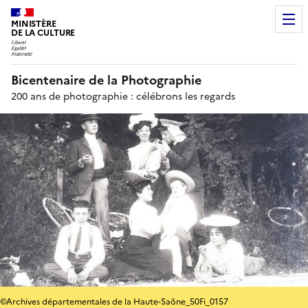
MINISTÈRE
DE LA CULTURE
Bicentenaire de la Photographie
200 ans de photographie : célébrons les regards
©Archives départementales de la Haute-Saône_50Fi_0157