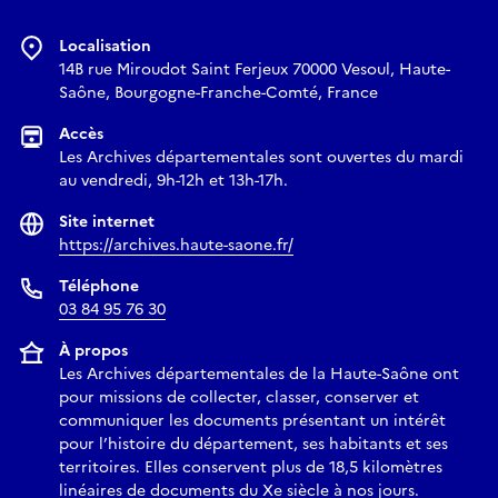
Localisation
14B rue Miroudot Saint Ferjeux 70000 Vesoul, Haute-
Saône, Bourgogne-Franche-Comté, France
Accès
Les Archives départementales sont ouvertes du mardi
au vendredi, 9h-12h et 13h-17h.
Site internet
https://archives.haute-saone.fr/
Téléphone
03 84 95 76 30
À propos
Les Archives départementales de la Haute-Saône ont
pour missions de collecter, classer, conserver et
communiquer les documents présentant un intérêt
pour l’histoire du département, ses habitants et ses
territoires. Elles conservent plus de 18,5 kilomètres
linéaires de documents du Xe siècle à nos jours.