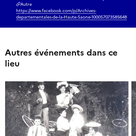
Autre
https://www.facebook.com/p/Archives-
departementales-de-la-Haute-Saone-100057073585648
Autres événements dans ce
lieu