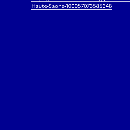
Haute-Saone-100057073585648