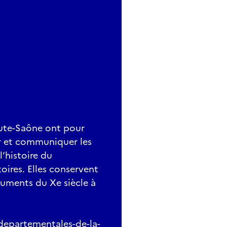
aute-Saône ont pour
er et communiquer les
’histoire du
oires. Elles conservent
cuments du Xe siècle à
departementales-de-la-