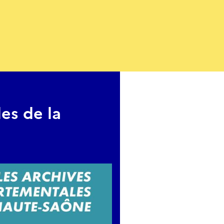
es de la