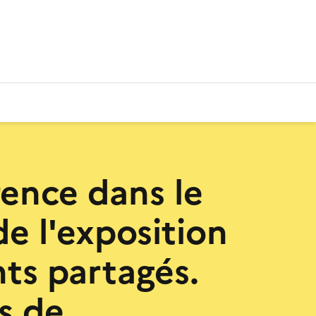
ence dans le
de l'exposition
nts partagés.
s de