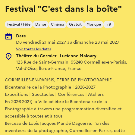
Festival "C'est dans la boîte"
Festival / Fête
Danse
Cinéma
Gratuit
Musique
+9
Date
Du vendredi 21 mai 2027 au dimanche 23 mai 2027
Voir toutes les dates
Théâtre du Cormier - Lucienne Malovry
123 Rue de Saint-Germain, 95240 Cormeilles-en-Parisis,
Val-d'Oise, Île-de-France, France
CORMEILLES-EN-PARISIS, TERRE DE PHOTOGRAPHIE
Bicentenaire de la Photographie | 2026-2027
Expositions | Spectacles | Conférences | Ateliers
En 2026-2027, la Ville célèbre le Bicentenaire de la
Photographie à travers une programmation diversifiée et
accessible à toutes et à tous.
Berceau de Louis Jacques Mandé Daguerre, l’un des
inventeurs de la photographie, Cormeilles-en-Parisis, cette