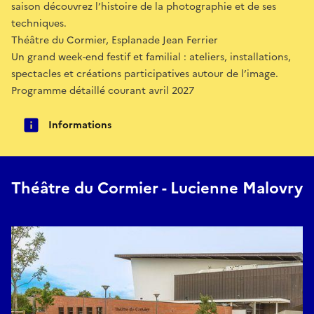
saison découvrez l’histoire de la photographie et de ses
techniques.
Théâtre du Cormier, Esplanade Jean Ferrier
Un grand week-end festif et familial : ateliers, installations,
spectacles et créations participatives autour de l’image.
Programme détaillé courant avril 2027
Informations
Théâtre du Cormier - Lucienne Malovry