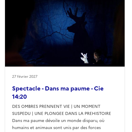
27 février 2027
Spectacle - Dans ma paume - Cie
14:20
DES OMBRES PRENNENT VIE | UN MOMENT
SUSPEDU | UNE PLONGEE DANS LA PREHISTOIRE
Dans ma paume dévoile un monde disparu, où
humains et animaux sont unis par des forces