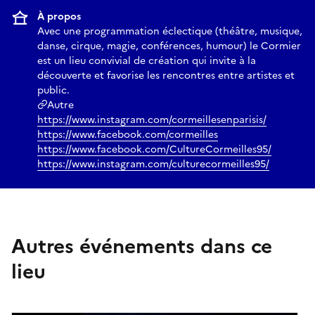
À propos
Avec une programmation éclectique (théâtre, musique,
danse, cirque, magie, conférences, humour) le Cormier
est un lieu convivial de création qui invite à la
découverte et favorise les rencontres entre artistes et
public.
Autre
https://www.instagram.com/cormeillesenparisis/
https://www.facebook.com/cormeilles
https://www.facebook.com/CultureCormeilles95/
https://www.instagram.com/culturecormeilles95/
Autres événements dans ce
lieu