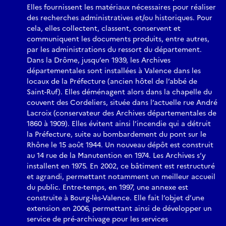
Elles fournissent les matériaux nécessaires pour réaliser
des recherches administratives et/ou historiques. Pour
cela, elles collectent, classent, conservent et
communiquent les documents produits, entre autres,
par les administrations du ressort du département.
Dans la Drôme, jusqu’en 1939, les Archives
départementales sont installées à Valence dans les
locaux de la Préfecture (ancien hôtel de l’abbé de
Saint-Ruf). Elles déménagent alors dans la chapelle du
couvent des Cordeliers, située dans l’actuelle rue André
Lacroix (conservateur des Archives départementales de
1860 à 1909). Elles évitent ainsi l’incendie qui a détruit
la Préfecture, suite au bombardement du pont sur le
Rhône le 15 août 1944. Un nouveau dépôt est construit
au 14 rue de la Manutention en 1974. Les Archives s’y
installent en 1975. En 2002, ce bâtiment est restructuré
et agrandi, permettant notamment un meilleur accueil
du public. Entre-temps, en 1997, une annexe est
construite à Bourg-lès-Valence. Elle fait l’objet d’une
extension en 2006, permettant ainsi de développer un
service de pré-archivage pour les services