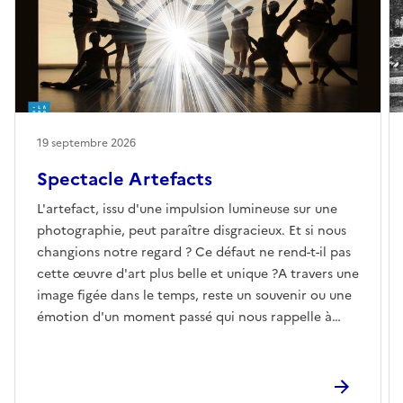
19 septembre 2026
Spectacle Artefacts
L'artefact, issu d'une impulsion lumineuse sur une
photographie, peut paraître disgracieux. Et si nous
changions notre regard ? Ce défaut ne rend-t-il pas
cette œuvre d'art plus belle et unique ?A travers une
image figée dans le temps, reste un souvenir ou une
émotion d'un moment passé qui nous rappelle à
tout jamais ce que l'on était. Suivez les danseurs
dans les recoins des archives départementales à la
recherche du temps, de la photographie et de la