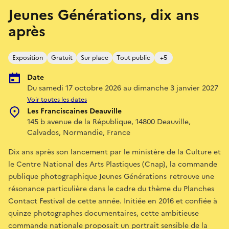
Jeunes Générations, dix ans
après
Exposition
Gratuit
Sur place
Tout public
+5
Date
Du samedi 17 octobre 2026 au dimanche 3 janvier 2027
Voir toutes les dates
Les Franciscaines Deauville
145 b avenue de la République, 14800 Deauville,
Calvados, Normandie, France
Dix ans après son lancement par le ministère de la Culture et
le Centre National des Arts Plastiques (Cnap), la commande
publique photographique Jeunes Générations retrouve une
résonance particulière dans le cadre du thème du Planches
Contact Festival de cette année. Initiée en 2016 et confiée à
quinze photographes documentaires, cette ambitieuse
commande nationale proposait un portrait sensible de la