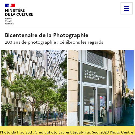
MINISTÈRE
DE LA CULTURE
Bicentenaire de la Photographie
200 ans de photographie : célébrons les regards
Photo du Frac Sud : Crédit photo Laurent Lecat-Frac Sud, 2023 Photo Centre