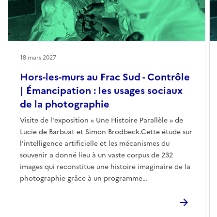
18 mars 2027
Hors-les-murs au Frac Sud - Contrôle
| Émancipation : les usages sociaux
de la photographie
Visite de l'exposition « Une Histoire Parallèle » de
Lucie de Barbuat et Simon Brodbeck.Cette étude sur
l'intelligence artificielle et les mécanismes du
souvenir a donné lieu à un vaste corpus de 232
images qui reconstitue une histoire imaginaire de la
photographie grâce à un programme
d’apprentissage automatique générant des images à
partir de données textuelles. Ce projet artistique
interroge les enjeux de l’appropriation d'une