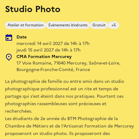
Studio Photo
Atelier et formation
Événements itinérants
Gratuit
+5
Date
mercredi 14 avril 2027 de 14h à 17h
jeudi 15 avril 2027 de 14h à 17h
CMA Formation Mercurey
17 Voie Romaine, 71640 Mercurey, Saône-et-Loire,
Bourgogne-Franche-Comté, France
La photographie de famille ou entre amis dans un studio
photographique professionnel est un rite et temps de
partage qui s’est éteint dans nos pratiques. Pourtant ces
photographies rassembleuses sont précieuses et
recherchées.
Les étudiants de 2e année du BTM Photographie de la
Chambre de Métiers et de l’Artisanat Formation de Mercurey
proposeront un studio photo. Ils proposeront des