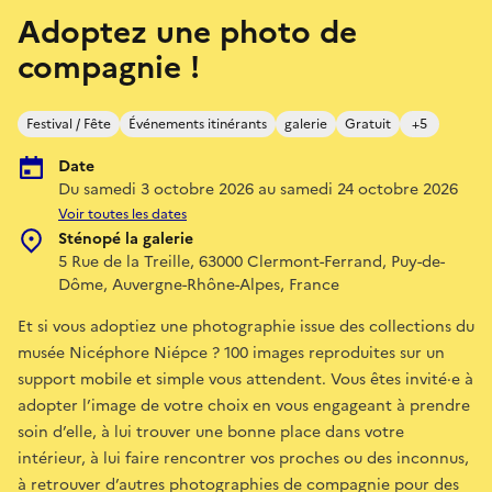
Adoptez une photo de
compagnie !
Festival / Fête
Événements itinérants
galerie
Gratuit
+5
Date
Du samedi 3 octobre 2026 au samedi 24 octobre 2026
Voir toutes les dates
Sténopé la galerie
5 Rue de la Treille, 63000 Clermont-Ferrand, Puy-de-
Dôme, Auvergne-Rhône-Alpes, France
Et si vous adoptiez une photographie issue des collections du
musée Nicéphore Niépce ? 100 images reproduites sur un
support mobile et simple vous attendent. Vous êtes invité·e à
adopter l’image de votre choix en vous engageant à prendre
soin d’elle, à lui trouver une bonne place dans votre
intérieur, à lui faire rencontrer vos proches ou des inconnus,
à retrouver d’autres photographies de compagnie pour des