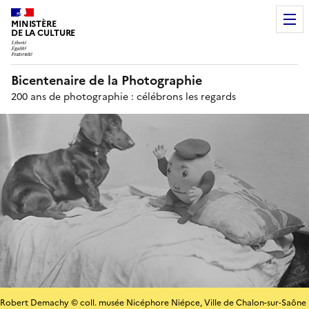
MINISTÈRE
DE LA CULTURE
Bicentenaire de la Photographie
200 ans de photographie : célébrons les regards
Robert Demachy © coll. musée Nicéphore Niépce, Ville de Chalon-sur-Saône