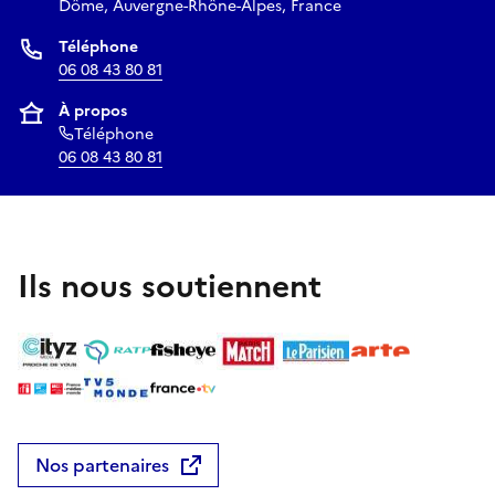
long du bicentenaire, retrouvez toutes les dates sur le site
Dôme, Auvergne-Rhône-Alpes, France
www.museeniepce.com
.
Téléphone
06 08 43 80 81
À propos
Téléphone
06 08 43 80 81
Ils nous soutiennent
Nos partenaires