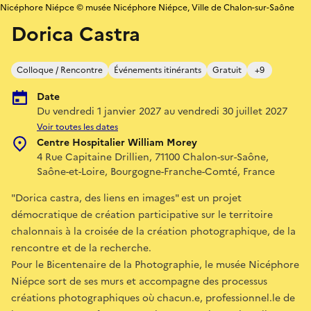
Nicéphore Niépce © musée Nicéphore Niépce, Ville de Chalon-sur-Saône
Dorica Castra
Colloque / Rencontre
Événements itinérants
Gratuit
+9
Date
Du vendredi 1 janvier 2027 au vendredi 30 juillet 2027
Voir toutes les dates
Centre Hospitalier William Morey
4 Rue Capitaine Drillien, 71100 Chalon-sur-Saône,
Saône-et-Loire, Bourgogne-Franche-Comté, France
"Dorica castra, des liens en images" est un projet
démocratique de création participative sur le territoire
chalonnais à la croisée de la création photographique, de la
rencontre et de la recherche.
Pour le Bicentenaire de la Photographie, le musée Nicéphore
Niépce sort de ses murs et accompagne des processus
créations photographiques où chacun.e, professionnel.le de