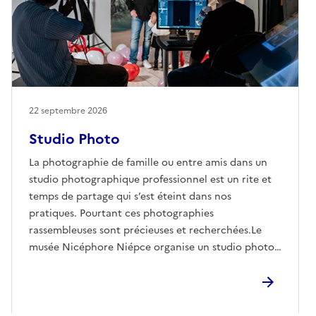
22 septembre 2026
Studio Photo
La photographie de famille ou entre amis dans un
studio photographique professionnel est un rite et
temps de partage qui s’est éteint dans nos
pratiques. Pourtant ces photographies
rassembleuses sont précieuses et recherchées.Le
musée Nicéphore Niépce organise un studio photo
durant deux jours dans le hall d'accueil du Centre
Hospitalier William Morey à Chalon-sur-Saône. Un
artiste-photographe réalisera les prises de vue.
Venez seul ou à plusieurs vous faire tirer le portrait