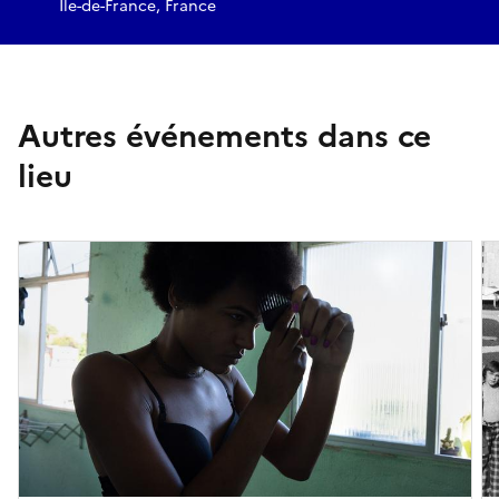
https://flashphotofestival.fr/
Île-de-France, France
D'autres campagnes d'adoption seront proposées tout au
long du Bicentenaire, retrouvez toutes les dates sur le site
www.museeniepce.com
.
Autres événements dans ce
lieu