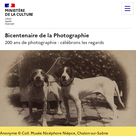
MINISTÈRE
DE LA CULTURE
Bicentenaire de la Photographie
200 ans de photographie : célébrons les regards
Anonyme © Coll. Musée Nicéphore Niépce, Chalon-sur-Saône