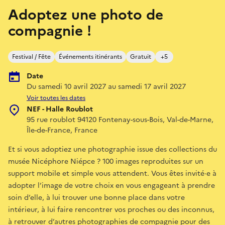
Adoptez une photo de
compagnie !
Festival / Fête
Événements itinérants
Gratuit
+5
Date
Du samedi 10 avril 2027 au samedi 17 avril 2027
Voir toutes les dates
NEF - Halle Roublot
95 rue roublot 94120 Fontenay-sous-Bois, Val-de-Marne,
Île-de-France, France
Et si vous adoptiez une photographie issue des collections du
musée Nicéphore Niépce ? 100 images reproduites sur un
support mobile et simple vous attendent. Vous êtes invité·e à
adopter l’image de votre choix en vous engageant à prendre
soin d’elle, à lui trouver une bonne place dans votre
intérieur, à lui faire rencontrer vos proches ou des inconnus,
à retrouver d’autres photographies de compagnie pour des