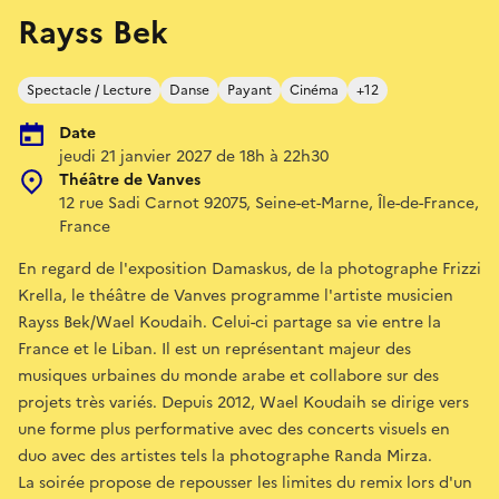
Rayss Bek
Spectacle / Lecture
Danse
Payant
Cinéma
+12
Date
jeudi 21 janvier 2027 de 18h à 22h30
Théâtre de Vanves
12 rue Sadi Carnot 92075, Seine-et-Marne, Île-de-France,
France
En regard de l'exposition Damaskus, de la photographe Frizzi
Krella, le théâtre de Vanves programme l'artiste musicien
Rayss Bek/Wael Koudaih. Celui-ci partage sa vie entre la
France et le Liban. Il est un représentant majeur des
musiques urbaines du monde arabe et collabore sur des
projets très variés. Depuis 2012, Wael Koudaih se dirige vers
une forme plus performative avec des concerts visuels en
duo avec des artistes tels la photographe Randa Mirza.
La soirée propose de repousser les limites du remix lors d'un