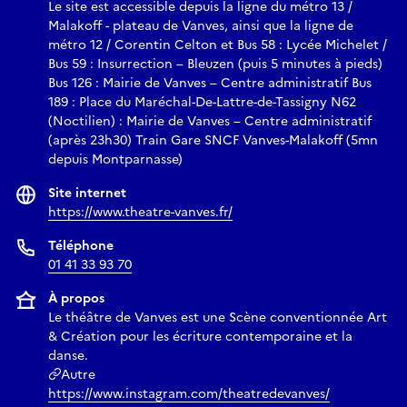
Le site est accessible depuis la ligne du métro 13 /
Malakoff - plateau de Vanves, ainsi que la ligne de
métro 12 / Corentin Celton et Bus 58 : Lycée Michelet /
Bus 59 : Insurrection – Bleuzen (puis 5 minutes à pieds)
Bus 126 : Mairie de Vanves – Centre administratif Bus
189 : Place du Maréchal-De-Lattre-de-Tassigny N62
(Noctilien) : Mairie de Vanves – Centre administratif
(après 23h30) Train Gare SNCF Vanves-Malakoff (5mn
depuis Montparnasse)
Site internet
https://www.theatre-vanves.fr/
Téléphone
01 41 33 93 70
À propos
Le théâtre de Vanves est une Scène conventionnée Art
& Création pour les écriture contemporaine et la
danse.
Autre
https://www.instagram.com/theatredevanves/