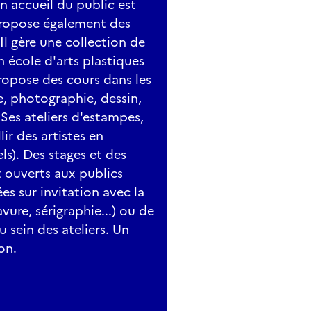
Un accueil du public est
 propose également des
 Il gère une collection de
 école d'arts plastiques
ropose des cours dans les
e, photographie, dessin,
 Ses ateliers d'estampes,
ir des artistes en
ls). Des stages et des
 ouverts aux publics
es sur invitation avec la
vure, sérigraphie...) ou de
u sein des ateliers. Un
on.