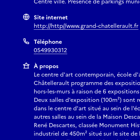
Centre ville. Présence de parkings mun
Site internet
http://http//www.grand-chatellerault.fr
Téléphone
0549930312
À propos
Le centre d'art contemporain, école d'
Châtellerault programme des expositio
hors-les-murs à raison de 6 exposition
Deux salles d'exposition (100m²) sont r
dans le centre d'art situé au sein de l'é
autres salles au sein de la Maison Desc
René Descartes, classée Monument Hist
industriel de 450m² situé sur le site d