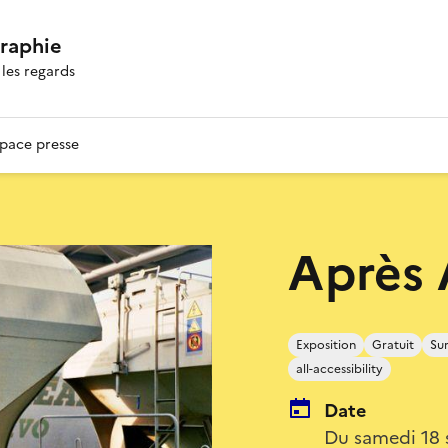
graphie
les regards
pace presse
Après 
Exposition
Gratuit
Sur
all-accessibility
Date
Du samedi 18