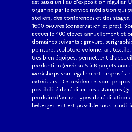
est aussi un lieu d'exposition régulier. 
organisé par le service médiation qui
ateliers, des conférences et des stages.
1600 œuvres (conservation et prêt). Son
accueille 400 élèves annuellement et p
domaines suivants : gravure, sérigraphi
peinture, sculpture-volume, art textile.
très bien équipés, permettent d'accueill
production (environ 5 à 6 projets annue
workshops sont également proposés et
extérieurs. Des résidences sont proposé
possibilité de réaliser des estampes (gra
produire d'autres types de réalisation a
hébergement est possible sous conditi