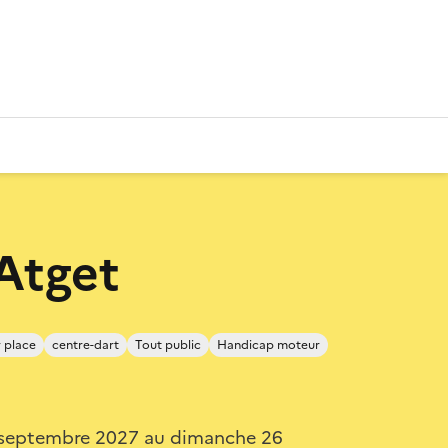
Atget
 place
centre-dart
Tout public
Handicap moteur
 septembre 2027 au dimanche 26