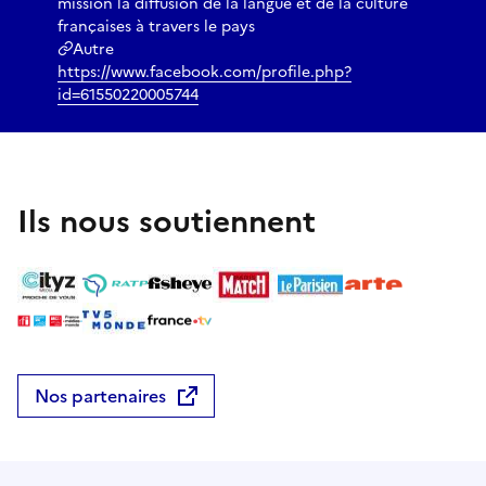
mission la diffusion de la langue et de la culture
françaises à travers le pays
Autre
https://www.facebook.com/profile.php?
id=61550220005744
Ils nous soutiennent
Nos partenaires