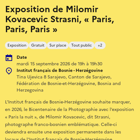
Exposition de Milomir
Kovacevic Strasni, « Paris,
Paris, Paris »
Exposition
Gratuit
Sur place
Tout public
+2
Date
mardi 15 septembre 2026 de 19h à 19h30
Institut français de Bosnie - Herzégovine
Tina Ujevica 8 Sarajevo, Canton de Sarajevo,
Fédération de Bosnie-et-Herzégovine, Bosnia and
Herzegovina
L’Institut français de Bosnie-Herzégovine souhaite marquer,
en 2026, le Bicentenaire de la Photographie avec l’exposition
« Paris la nuit », de Milomir Kovacevic, dit Strasni,
photographe franco-bosnien emblématique. Celle-ci
deviendra ensuite une exposition permanente dans les
locaux de l’Institut français de Bosnie-Herzégovine.