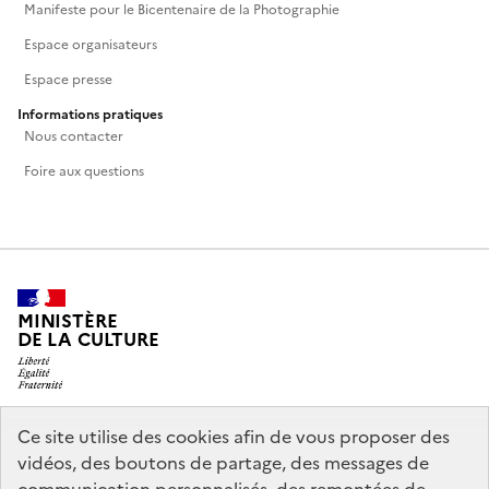
Manifeste pour le Bicentenaire de la Photographie
Espace organisateurs
Espace presse
Informations pratiques
Nous contacter
Foire aux questions
MINISTÈRE
DE LA CULTURE
Ce site utilise des cookies afin de vous proposer des
legifrance.gouv.fr
info.gouv.fr
vidéos, des boutons de partage, des messages de