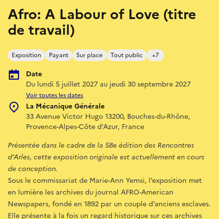
Afro: A Labour of Love (titre
de travail)
Exposition
Payant
Sur place
Tout public
+7
Date
Du lundi 5 juillet 2027 au jeudi 30 septembre 2027
Voir toutes les dates
La Mécanique Générale
33 Avenue Victor Hugo 13200, Bouches-du-Rhône,
Provence-Alpes-Côte d'Azur, France
Présentée dans le cadre de la 58e édition des Rencontres
d’Arles, cette exposition originale est actuellement en cours
de conception.
Sous le commissariat de Marie-Ann Yemsi, l’exposition met
en lumière les archives du journal AFRO-American
Newspapers, fondé en 1892 par un couple d’anciens esclaves.
Elle présente à la fois un regard historique sur ces archives