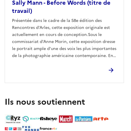
Sally Mann - Before Words (titre de
travail)
Présentée dans le cadre de la 58e édition des
Rencontres d’Arles, cette exposition originale est
actuellement en cours de conception.Sous le
commissariat d’Anne Morin, cette exposition dresse
le portrait ample d’une des voix les plus importantes
de la photographie américaine contemporaine. En
articulant techniques historiques, matérialité des
procédés et exploration intime des thèmes du
corps, du paysage et de la mémoire, elle dévoile un
ensemble d’œuvres iconiques et rarement
montrées.
Ils nous soutiennent