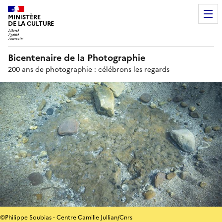
MINISTÈRE
DE LA CULTURE
Bicentenaire de la Photographie
200 ans de photographie : célébrons les regards
©Philippe Soubias - Centre Camille Jullian/Cnrs