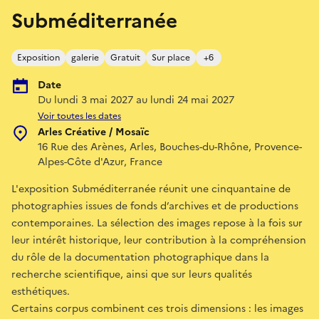
Subméditerranée
Exposition
galerie
Gratuit
Sur place
+6
Date
Du lundi 3 mai 2027 au lundi 24 mai 2027
Voir toutes les dates
Arles Créative / Mosaïc
16 Rue des Arènes, Arles, Bouches-du-Rhône, Provence-
Alpes-Côte d'Azur, France
L'exposition Subméditerranée réunit une cinquantaine de
photographies issues de fonds d’archives et de productions
contemporaines. La sélection des images repose à la fois sur
leur intérêt historique, leur contribution à la compréhension
du rôle de la documentation photographique dans la
recherche scientifique, ainsi que sur leurs qualités
esthétiques.
Certains corpus combinent ces trois dimensions : les images