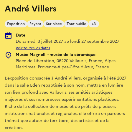
André Villers
Exposition
Payant
Sur place
Tout public
+3
Date
Du samedi 3 juillet 2027 au lundi 27 septembre 2027
Voir toutes les dates
Musée Magnelli - musée de la céramique
Place de Liberation, 06220 Vallauris, France, Alpes-
Maritimes, Provence-Alpes-Côte d'Azur, France
L’exposition consacrée à André Villers, organisée à l’été 2027
dans la salle Eden rebaptisée à son nom, mettra en lumière
son lien profond avec Vallauris, ses amitiés artistiques
majeures et ses nombreuses expérimentations plastiques.
Riche de la collection du musée et de prêts de plusieurs
institutions nationales et régionales, elle offrira un parcours
thématique autour du territoire, des artistes et de la
création.