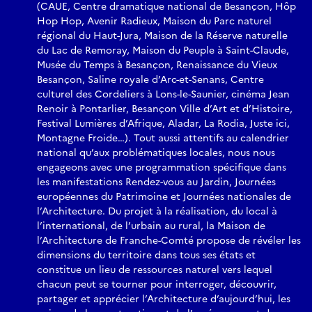
(CAUE, Centre dramatique national de Besançon, Hôp
Hop Hop, Avenir Radieux, Maison du Parc naturel
régional du Haut-Jura, Maison de la Réserve naturelle
du Lac de Remoray, Maison du Peuple à Saint-Claude,
Musée du Temps à Besançon, Renaissance du Vieux
Besançon, Saline royale d’Arc-et-Senans, Centre
culturel des Cordeliers à Lons-le-Saunier, cinéma Jean
Renoir à Pontarlier, Besançon Ville d’Art et d’Histoire,
Festival Lumières d’Afrique, Aladar, La Rodia, Juste ici,
Montagne Froide…). Tout aussi attentifs au calendrier
national qu’aux problématiques locales, nous nous
engageons avec une programmation spécifique dans
les manifestations Rendez-vous au Jardin, Journées
européennes du Patrimoine et Journées nationales de
l’Architecture. Du projet à la réalisation, du local à
l’international, de l’urbain au rural, la Maison de
l’Architecture de Franche-Comté propose de révéler les
dimensions du territoire dans tous ses états et
constitue un lieu de ressources naturel vers lequel
chacun peut se tourner pour interroger, découvrir,
partager et apprécier l’Architecture d’aujourd’hui, les