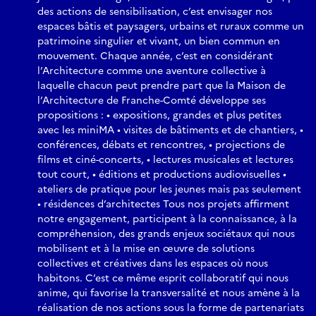
des actions de sensibilisation, c’est envisager nos
espaces bâtis et paysagers, urbains et ruraux comme un
patrimoine singulier et vivant, un bien commun en
mouvement. Chaque année, c’est en considérant
l’Architecture comme une aventure collective à
laquelle chacun peut prendre part que la Maison de
l’Architecture de Franche-Comté développe ses
propositions : • expositions, grandes et plus petites
avec les miniMA • visites de bâtiments et de chantiers, •
conférences, débats et rencontres, • projections de
films et ciné-concerts, • lectures musicales et lectures
tout court, • éditions et productions audiovisuelles •
ateliers de pratique pour les jeunes mais pas seulement
• résidences d’architectes Tous nos projets affirment
notre engagement, participent à la connaissance, à la
compréhension, des grands enjeux sociétaux qui nous
mobilisent et à la mise en œuvre de solutions
collectives et créatives dans les espaces où nous
habitons. C’est ce même esprit collaboratif qui nous
anime, qui favorise la transversalité et nous amène à la
réalisation de nos actions sous la forme de partenariats