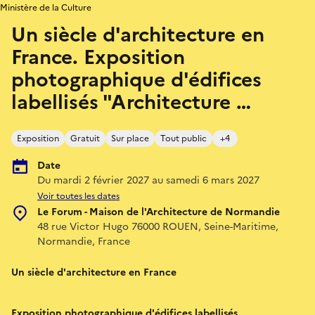
Ministère de la Culture
Un siècle d'architecture en
France. Exposition
photographique d'édifices
labellisés "Architecture …
Exposition
Gratuit
Sur place
Tout public
+4
Date
Du mardi 2 février 2027 au samedi 6 mars 2027
Voir toutes les dates
Le Forum - Maison de l'Architecture de Normandie
48 rue Victor Hugo 76000 ROUEN, Seine-Maritime,
Normandie, France
Un siècle d'architecture en France
Exposition photographique d'édifices labellisés