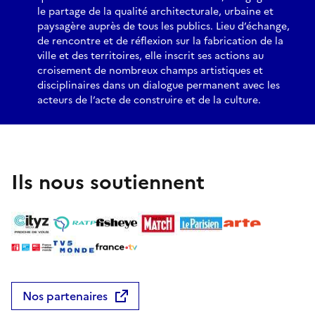
le partage de la qualité architecturale, urbaine et
paysagère auprès de tous les publics. Lieu d’échange,
de rencontre et de réflexion sur la fabrication de la
ville et des territoires, elle inscrit ses actions au
croisement de nombreux champs artistiques et
disciplinaires dans un dialogue permanent avec les
acteurs de l’acte de construire et de la culture.
Ils nous soutiennent
Nos partenaires