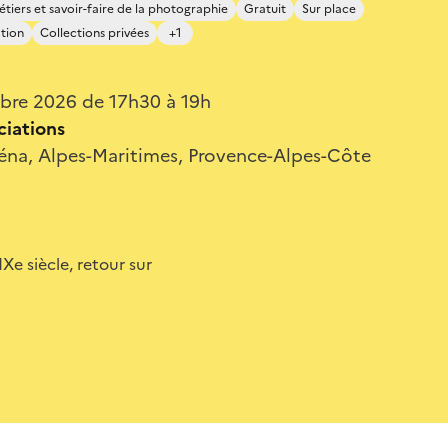
tiers et savoir-faire de la photographie
Gratuit
Sur place
ation
Collections privées
+1
bre 2026 de 17h30 à 19h
ciations
éna, Alpes-Maritimes, Provence-Alpes-Côte
Xe siècle, retour sur