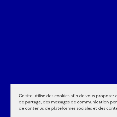
Ce site utilise des cookies afin de vous proposer
de partage, des messages de communication per
de contenus de plateformes sociales et des conte