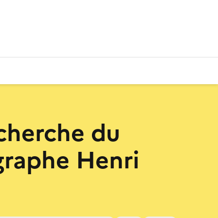
echerche du
raphe Henri