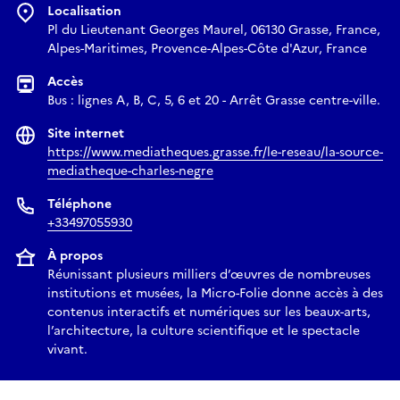
Localisation
Pl du Lieutenant Georges Maurel, 06130 Grasse, France,
Alpes-Maritimes, Provence-Alpes-Côte d'Azur, France
Accès
Bus : lignes A, B, C, 5, 6 et 20 - Arrêt Grasse centre-ville.
Site internet
https://www.mediatheques.grasse.fr/le-reseau/la-source-
mediatheque-charles-negre
Téléphone
+33497055930
À propos
Réunissant plusieurs milliers d’œuvres de nombreuses
institutions et musées, la Micro-Folie donne accès à des
contenus interactifs et numériques sur les beaux-arts,
l’architecture, la culture scientifique et le spectacle
vivant.