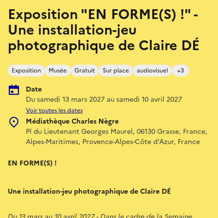
Exposition "EN FORME(S) !" -
Une installation-jeu
photographique de Claire DÉ
Exposition
Musée
Gratuit
Sur place
audiovisuel
+3
Date
Du samedi 13 mars 2027 au samedi 10 avril 2027
Voir toutes les dates
Médiathèque Charles Nègre
Pl du Lieutenant Georges Maurel, 06130 Grasse, France,
Alpes-Maritimes, Provence-Alpes-Côte d'Azur, France
EN FORME(S) !
Une installation-jeu photographique de Claire DÉ
Du 13 mars au 10 avril 2027 - Dans le cadre de la Semaine