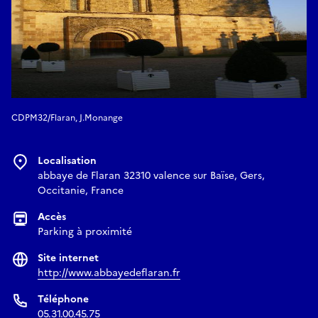
CDPM32/Flaran, J.Monange
Localisation
abbaye de Flaran 32310 valence sur Baïse, Gers,
Occitanie, France
Accès
Parking à proximité
Site internet
http://www.abbayedeflaran.fr
Téléphone
05.31.00.45.75