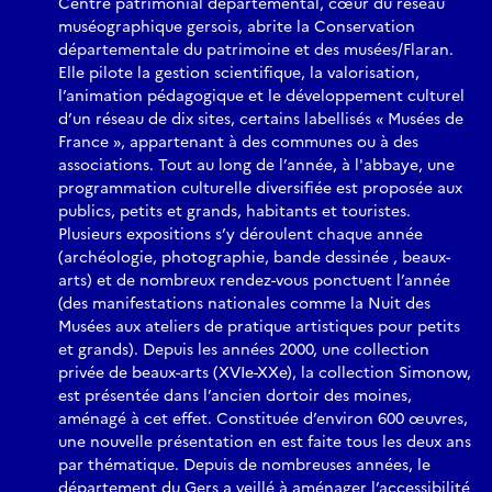
Centre patrimonial départemental, cœur du réseau
muséographique gersois, abrite la Conservation
départementale du patrimoine et des musées/Flaran.
Elle pilote la gestion scientifique, la valorisation,
l’animation pédagogique et le développement culturel
d’un réseau de dix sites, certains labellisés « Musées de
France », appartenant à des communes ou à des
associations. Tout au long de l’année, à l'abbaye, une
programmation culturelle diversifiée est proposée aux
publics, petits et grands, habitants et touristes.
Plusieurs expositions s’y déroulent chaque année
(archéologie, photographie, bande dessinée , beaux-
arts) et de nombreux rendez-vous ponctuent l’année
(des manifestations nationales comme la Nuit des
Musées aux ateliers de pratique artistiques pour petits
et grands). Depuis les années 2000, une collection
privée de beaux-arts (XVIe-XXe), la collection Simonow,
est présentée dans l’ancien dortoir des moines,
aménagé à cet effet. Constituée d’environ 600 œuvres,
une nouvelle présentation en est faite tous les deux ans
par thématique. Depuis de nombreuses années, le
département du Gers a veillé à aménager l’accessibilité