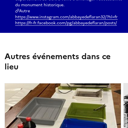
du monument historique.
Autre
https://www.instagram.com/abbayedeflaran32/?hl=fr
https://fr-fr.facebook.com/pg/abbayedeflaran/posts/
Autres événements dans ce
lieu