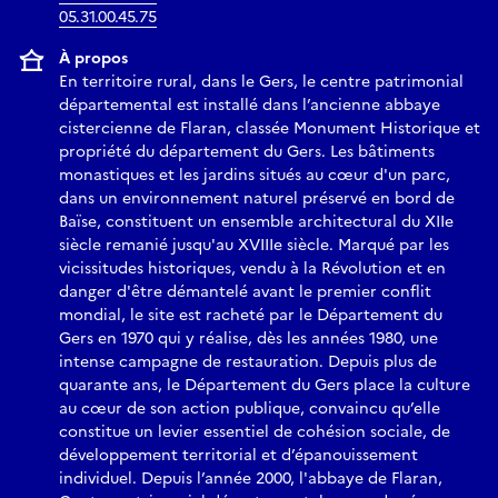
05.31.00.45.75
À propos
En territoire rural, dans le Gers, le centre patrimonial
départemental est installé dans l’ancienne abbaye
cistercienne de Flaran, classée Monument Historique et
propriété du département du Gers. Les bâtiments
monastiques et les jardins situés au cœur d'un parc,
dans un environnement naturel préservé en bord de
Baïse, constituent un ensemble architectural du XIIe
siècle remanié jusqu'au XVIIIe siècle. Marqué par les
vicissitudes historiques, vendu à la Révolution et en
danger d'être démantelé avant le premier conflit
mondial, le site est racheté par le Département du
Gers en 1970 qui y réalise, dès les années 1980, une
intense campagne de restauration. Depuis plus de
quarante ans, le Département du Gers place la culture
au cœur de son action publique, convaincu qu’elle
constitue un levier essentiel de cohésion sociale, de
développement territorial et d’épanouissement
individuel. Depuis l’année 2000, l'abbaye de Flaran,