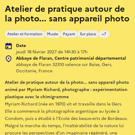
Atelier de pratique autour de
la photo... sans appareil photo
Atelier et formation
Musée
Payant
Sur place
+7
Date
jeudi 18 février 2027 de 14h30 à 17h
Abbaye de Flaran, Centre patrimonial départemental
abbaye de Flaran 32310 valence sur Baïse, Gers,
Occitanie, France
Atelier de pratique autour de la photo... sans appareil photo
animé par Myriam Richard, photographe : expérimentation
plastique avec le chimigramme
Myriam Richard (née en 1970) vit et travaille dans le Gers.
Elle a commencé la photographie argentique au lycée à
Condom, puis a étudié à l’Ecole des beaux-arts de Bordeaux.
Malgré la marche du temps, l’inaltérabilité de la nature lui
procure les perspectives d’un imaginaire régénéré, une