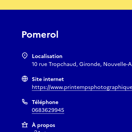
Pomerol
Localisation
10 rue Tropchaud, Gironde, Nouvelle-A
Site internet
https://www.printempsphotographiq
Téléphone
0683629945
À propos