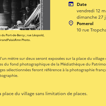
Date
vendredi 12 m
dimanche 27 j
Pomerol
10 rue Tropch
e du Port-de-Bercy ; rue Léopold,
. GrandPalaisRmn Photo.
'un mètre sur deux seront exposées sur la place du village
ues du fond photographique de la Médiathèque du Patrimoi
es sélectionnées feront référence à la photographie frança
tographie.
a place du village sans limitation de places.