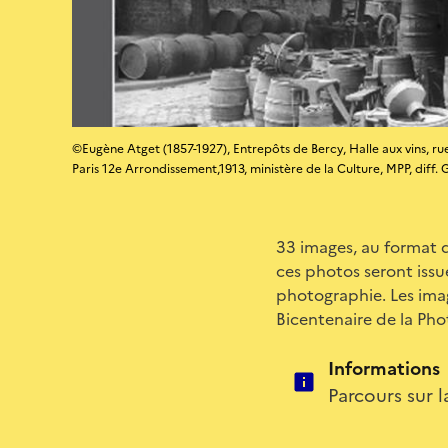
©Eugène Atget (1857-1927), Entrepôts de Bercy, Halle aux vins, ru
Paris 12e Arrondissement,1913, ministère de la Culture, MPP, diff
33 images, au format d
ces photos seront iss
photographie. Les imag
Bicentenaire de la Pho
Informations
Parcours sur l