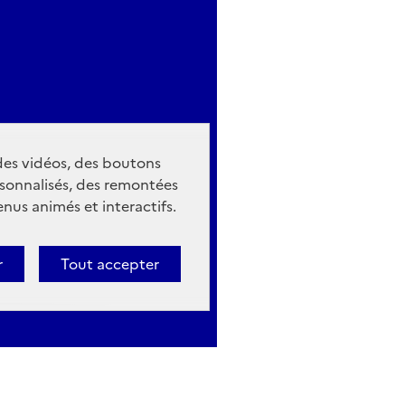
 des vidéos, des boutons
sonnalisés, des remontées
nus animés et interactifs.
r
Tout accepter