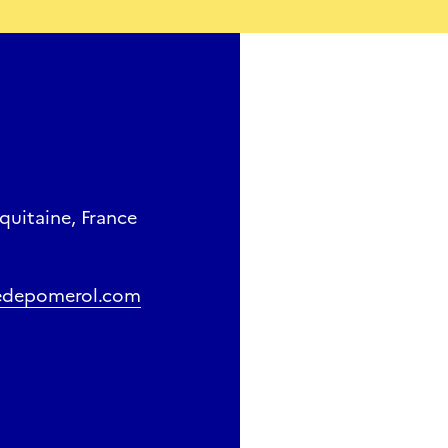
quitaine, France
uedepomerol.com