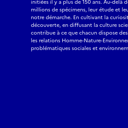
initiées il y a plus de 150 ans. Au-delà 
millions de spécimens, leur étude et l
notre démarche. En cultivant la curiosité
découverte, en diffusant la culture sci
contribue à ce que chacun dispose des 
les relations Homme-Nature-Environn
problématiques sociales et environnem