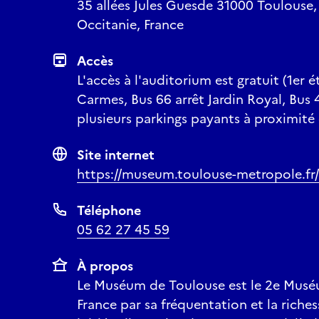
35 allées Jules Guesde 31000 Toulouse
Occitanie, France
Accès
L'accès à l'auditorium est gratuit (1er é
Carmes, Bus 66 arrêt Jardin Royal, Bus 4
plusieurs parkings payants à proximité
Site internet
https://museum.toulouse-metropole.fr/
Téléphone
05 62 27 45 59
À propos
Le Muséum de Toulouse est le 2e Muséu
France par sa fréquentation et la riches