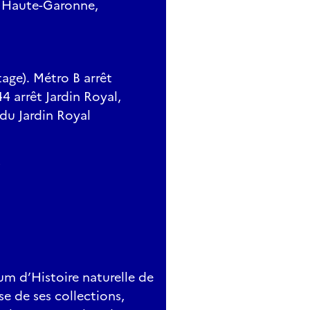
, Haute-Garonne,
tage). Métro B arrêt
4 arrêt Jardin Royal,
 du Jardin Royal
m d’Histoire naturelle de
se de ses collections,