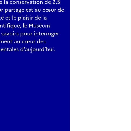
de la conservation de 2,5
eur partage est au cœur de
 et le plaisir de la
entifique, le Muséum
savoirs pour interroger
ement au cœur des
entales d’aujourd’hui.