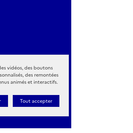
 des vidéos, des boutons
sonnalisés, des remontées
nus animés et interactifs.
r
Tout accepter