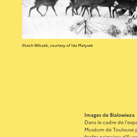
©Lech Wilczek, courtesy of Ida Matysek
Images de Bialowieza
Dans le cadre de l'expo
Muséum de Toulouse pr
forêts primaires d’Euro