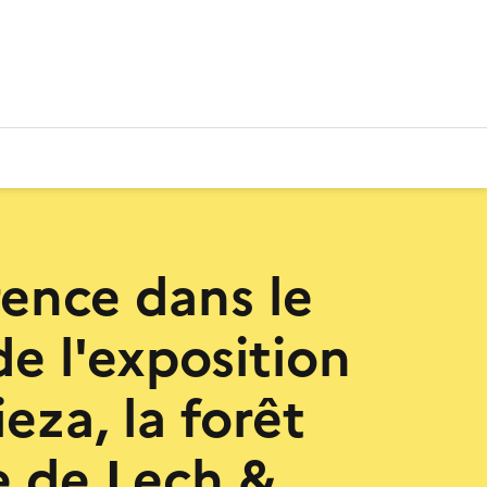
ence dans le
de l'exposition
eza, la forêt
e de Lech &