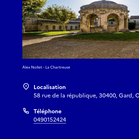
Alex Nollet - La Chartreuse
Localisation
58 rue de la république, 30400, Gard, O
Téléphone
0490152424