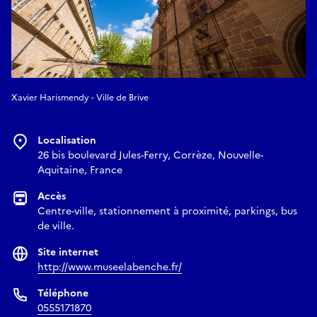
Xavier Harismendy - Ville de Brive
Localisation
26 bis boulevard Jules-Ferry, Corrèze, Nouvelle-
Aquitaine, France
Accès
Centre-ville, stationnement à proximité, parkings, bus
de ville.
Site internet
http://www.museelabenche.fr/
Téléphone
0555171870