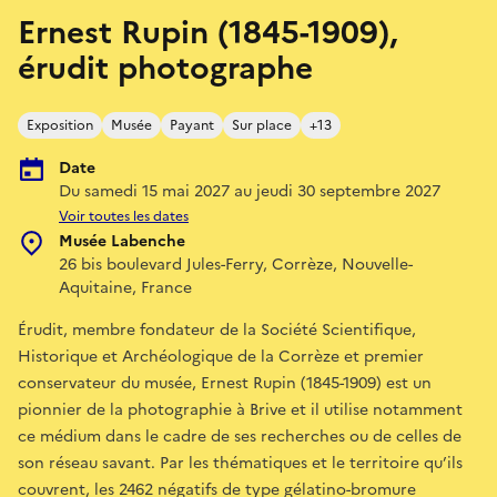
Ernest Rupin (1845-1909),
érudit photographe
Exposition
Musée
Payant
Sur place
+13
Date
Du samedi 15 mai 2027 au jeudi 30 septembre 2027
Voir toutes les dates
Musée Labenche
26 bis boulevard Jules-Ferry, Corrèze, Nouvelle-
Aquitaine, France
Érudit, membre fondateur de la Société Scientifique,
Historique et Archéologique de la Corrèze et premier
conservateur du musée, Ernest Rupin (1845-1909) est un
pionnier de la photographie à Brive et il utilise notamment
ce médium dans le cadre de ses recherches ou de celles de
son réseau savant. Par les thématiques et le territoire qu’ils
couvrent, les 2462 négatifs de type gélatino-bromure