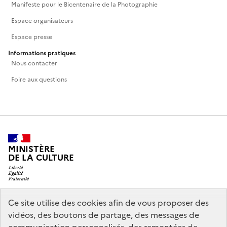
Manifeste pour le Bicentenaire de la Photographie
Espace organisateurs
Espace presse
Informations pratiques
Nous contacter
Foire aux questions
MINISTÈRE
DE LA CULTURE
Ce site utilise des cookies afin de vous proposer des
legifrance.gouv.fr
info.gouv.fr
vidéos, des boutons de partage, des messages de