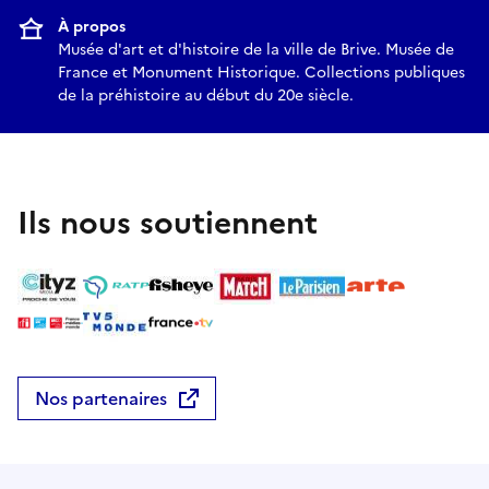
À propos
Musée d'art et d'histoire de la ville de Brive. Musée de
France et Monument Historique. Collections publiques
de la préhistoire au début du 20e siècle.
Ils nous soutiennent
Nos partenaires