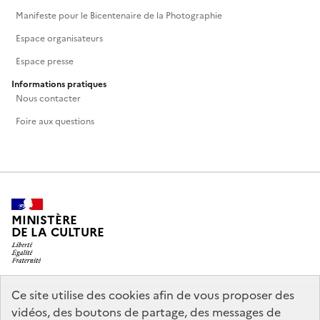
Manifeste pour le Bicentenaire de la Photographie
Espace organisateurs
Espace presse
Informations pratiques
Nous contacter
Foire aux questions
MINISTÈRE
DE LA CULTURE
Ce site utilise des cookies afin de vous proposer des
legifrance.gouv.fr
info.gouv.fr
vidéos, des boutons de partage, des messages de