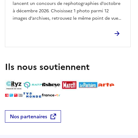
lancent un concours de rephotographies d’octobre
à décembre 2026. Choisissez 1 photo parmi 12
images d’archives, retrouvez le même point de vue…
et créez votre avant / après (concours ouvert aux
photographes amateurs de plus de 18 ans). Ces
photos sont présentées en ville et sur les sites à
rephotographier.Lien d'accès pour l'évènement en
lignehttps://archives.agglo-pau.fr/
Ils nous soutiennent
Nos partenaires