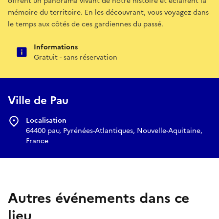
offrent un panorama vivant de notre histoire et éclairent la
mémoire du territoire. En les découvrant, vous voyagez dans
le temps aux côtés de ces gardiennes du passé.
Informations
Gratuit - sans réservation
Ville de Pau
Localisation
64400 pau, Pyrénées-Atlantiques, Nouvelle-Aquitaine,
France
Autres événements dans ce
lieu