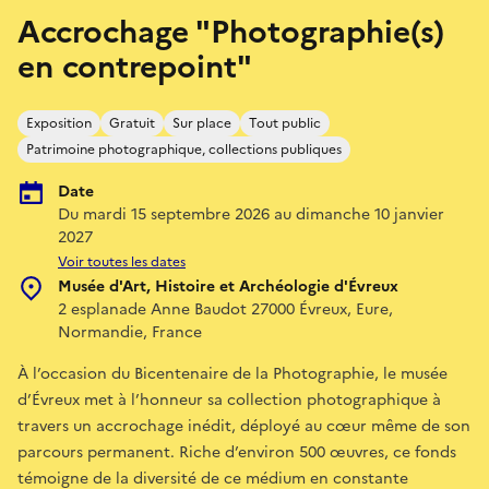
Accrochage "Photographie(s)
en contrepoint"
Exposition
Gratuit
Sur place
Tout public
Patrimoine photographique, collections publiques
Date
Du mardi 15 septembre 2026 au dimanche 10 janvier
2027
Voir toutes les dates
Musée d'Art, Histoire et Archéologie d'Évreux
2 esplanade Anne Baudot 27000 Évreux, Eure,
Normandie, France
À l’occasion du Bicentenaire de la Photographie, le musée
d’Évreux met à l’honneur sa collection photographique à
travers un accrochage inédit, déployé au cœur même de son
parcours permanent. Riche d’environ 500 œuvres, ce fonds
témoigne de la diversité de ce médium en constante