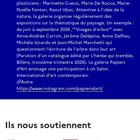
plasticiens : Marinette Cueco, Marie De Rocca, Marie-
Noëlle Fontan, Raoul Ubac. Attentive à l'idée de la
nature, la galerie organise régulièrement des
expositions sur la thématique du paysage. Un exemple :
de juin à septembre 2026 ,""Visages d'arbre"" avec
Anne-Andrée Carron, Jérôme Delépine, Anne Delfieu,
Michèle Iznardo et Jean-Michel Marchetti qui
questionnent l'écriture de l'arbre dans leur art
(Parution d'un catalogue édité par L'herbe qui tremble,
Billère, troisième trimestre 2026). La galerie Papiers
d'Art envisage une participation à un Salon
International d'art contemporain.
Autre
https://www.instagram.com/papiersdart/
Ils nous soutiennent