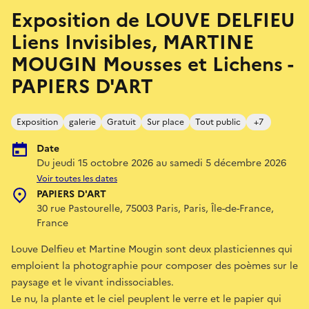
Exposition de LOUVE DELFIEU
Liens Invisibles, MARTINE
MOUGIN Mousses et Lichens -
PAPIERS D'ART
Exposition
galerie
Gratuit
Sur place
Tout public
+7
Date
Du jeudi 15 octobre 2026 au samedi 5 décembre 2026
Voir toutes les dates
PAPIERS D'ART
30 rue Pastourelle, 75003 Paris, Paris, Île-de-France,
France
Louve Delfieu et Martine Mougin sont deux plasticiennes qui
emploient la photographie pour composer des poèmes sur le
paysage et le vivant indissociables.
Le nu, la plante et le ciel peuplent le verre et le papier qui